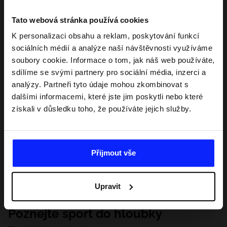
Tato webová stránka používá cookies
K personalizaci obsahu a reklam, poskytování funkcí
sociálních médií a analýze naší návštěvnosti využíváme
soubory cookie. Informace o tom, jak náš web používáte,
sdílíme se svými partnery pro sociální média, inzerci a
analýzy. Partneři tyto údaje mohou zkombinovat s
dalšími informacemi, které jste jim poskytli nebo které
získali v důsledku toho, že používáte jejich služby.
Přijmout vše
Upravit
Poznejte sport do hloubky