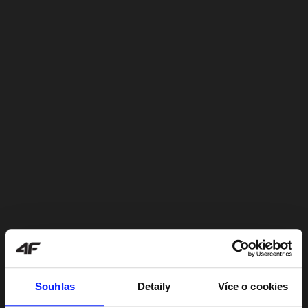
Souhlas
Detaily
Více o cookies