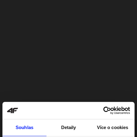
Souhlas
Detaily
Více o cookies