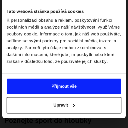
Tato webová stránka používá cookies
K personalizaci obsahu a reklam, poskytování funkcí
sociálních médií a analýze naší návštěvnosti využíváme
soubory cookie. Informace o tom, jak náš web používáte,
sdílíme se svými partnery pro sociální média, inzerci a
analýzy. Partneři tyto údaje mohou zkombinovat s
dalšími informacemi, které jste jim poskytli nebo které
získali v důsledku toho, že používáte jejich služby.
Přijmout vše
Upravit
Poznejte sport do hloubky