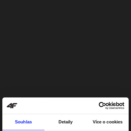
Souhlas
Detaily
Více o cookies