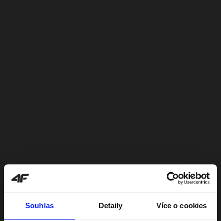
Souhlas
Detaily
Více o cookies