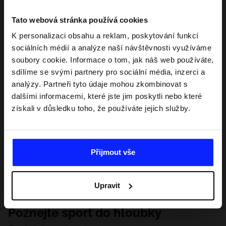
Tato webová stránka používá cookies
K personalizaci obsahu a reklam, poskytování funkcí
sociálních médií a analýze naší návštěvnosti využíváme
soubory cookie. Informace o tom, jak náš web používáte,
sdílíme se svými partnery pro sociální média, inzerci a
analýzy. Partneři tyto údaje mohou zkombinovat s
dalšími informacemi, které jste jim poskytli nebo které
získali v důsledku toho, že používáte jejich služby.
Přijmout vše
Upravit
Poznejte sport do hloubky