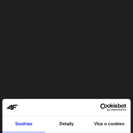
Souhlas
Detaily
Více o cookies