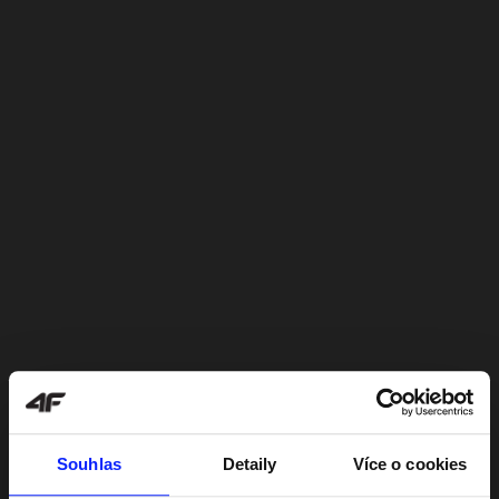
Souhlas
Detaily
Více o cookies