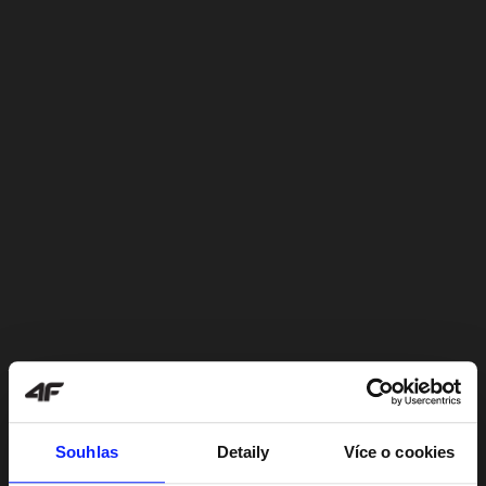
Souhlas
Detaily
Více o cookies