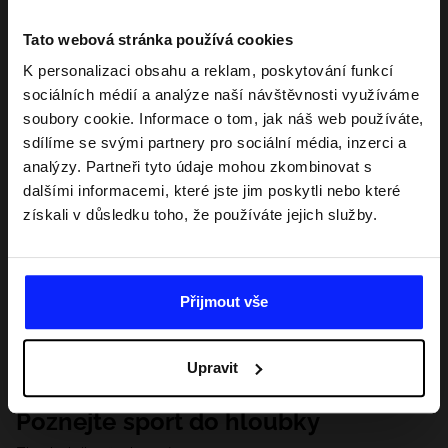
Tato webová stránka používá cookies
K personalizaci obsahu a reklam, poskytování funkcí
sociálních médií a analýze naší návštěvnosti využíváme
soubory cookie. Informace o tom, jak náš web používáte,
sdílíme se svými partnery pro sociální média, inzerci a
analýzy. Partneři tyto údaje mohou zkombinovat s
dalšími informacemi, které jste jim poskytli nebo které
získali v důsledku toho, že používáte jejich služby.
Přijmout vše
Upravit
Poznejte sport do hloubky