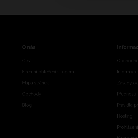
O nás
Informa
O nás
Obchodní
Firemní oblečení s logem
Informac
Mapa stránek
Zásady oc
Obchody
Přednosti
Blog
Pravidla 
Hosting
Prohlášen