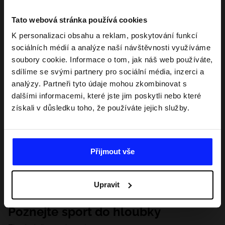
Tato webová stránka používá cookies
K personalizaci obsahu a reklam, poskytování funkcí
sociálních médií a analýze naší návštěvnosti využíváme
soubory cookie. Informace o tom, jak náš web používáte,
sdílíme se svými partnery pro sociální média, inzerci a
analýzy. Partneři tyto údaje mohou zkombinovat s
dalšími informacemi, které jste jim poskytli nebo které
získali v důsledku toho, že používáte jejich služby.
Přijmout vše
Upravit
Poznejte sport do hloubky