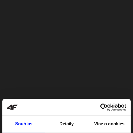
Souhlas
Detaily
Více o cookies