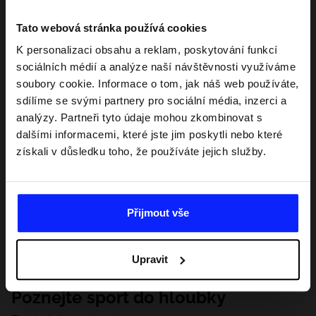
Tato webová stránka používá cookies
K personalizaci obsahu a reklam, poskytování funkcí
sociálních médií a analýze naší návštěvnosti využíváme
soubory cookie. Informace o tom, jak náš web používáte,
sdílíme se svými partnery pro sociální média, inzerci a
analýzy. Partneři tyto údaje mohou zkombinovat s
dalšími informacemi, které jste jim poskytli nebo které
získali v důsledku toho, že používáte jejich služby.
Přijmout vše
Upravit
Poznejte sport do hloubky