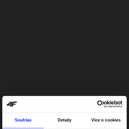
Souhlas
Detaily
Více o cookies