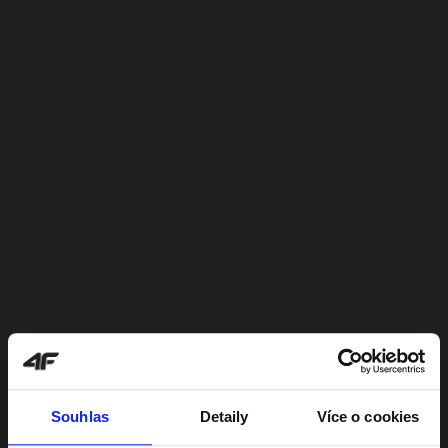
Souhlas
Detaily
Více o cookies