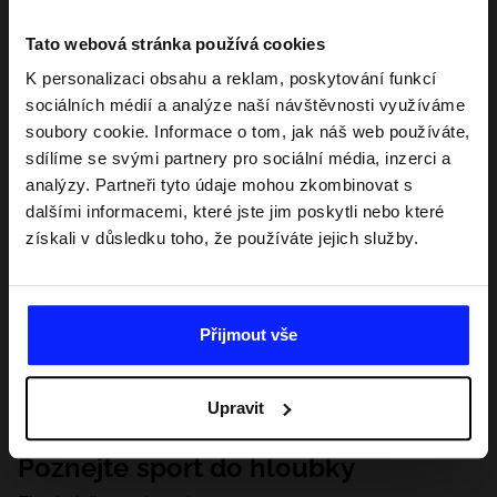
Tato webová stránka používá cookies
K personalizaci obsahu a reklam, poskytování funkcí
sociálních médií a analýze naší návštěvnosti využíváme
soubory cookie. Informace o tom, jak náš web používáte,
sdílíme se svými partnery pro sociální média, inzerci a
analýzy. Partneři tyto údaje mohou zkombinovat s
dalšími informacemi, které jste jim poskytli nebo které
získali v důsledku toho, že používáte jejich služby.
Přijmout vše
Upravit
Poznejte sport do hloubky