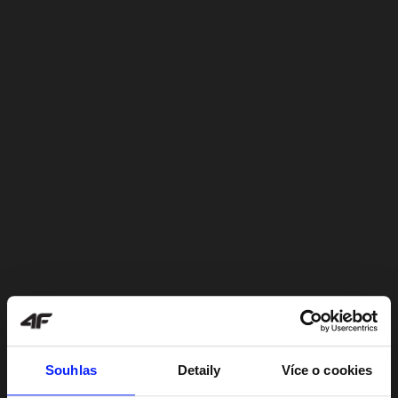
Souhlas
Detaily
Více o cookies