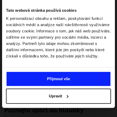
Tato webová stránka používá cookies
K personalizaci obsahu a reklam, poskytování funkcí
sociálních médií a analýze naší návštěvnosti využíváme
soubory cookie. Informace o tom, jak náš web používáte,
sdílíme se svými partnery pro sociální média, inzerci a
analýzy. Partneři tyto údaje mohou zkombinovat s
dalšími informacemi, které jste jim poskytli nebo které
získali v důsledku toho, že používáte jejich služby.
Přijmout vše
Upravit
Poznejte sport do hloubky