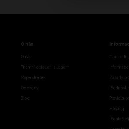
O nás
Informa
O nás
Obchodní
Firemní oblečení s logem
Informac
Mapa stránek
Zásady oc
Obchody
Přednosti
Blog
Pravidla 
Hosting
Prohlášen