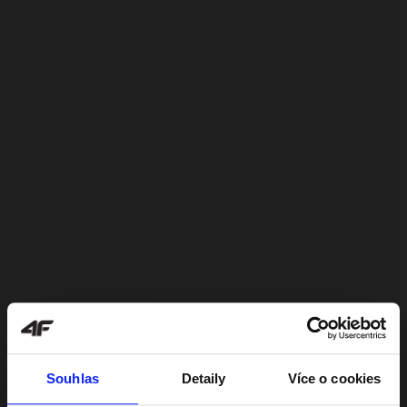
Souhlas
Detaily
Více o cookies