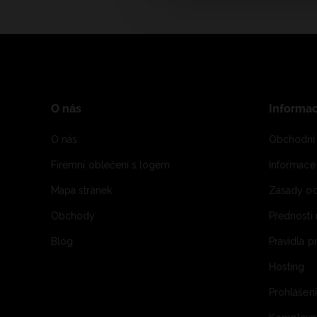
O nás
Informa
O nás
Obchodní
Firemní oblečení s logem
Informac
Mapa stránek
Zásady oc
Obchody
Přednosti
Blog
Pravidla 
Hosting
Prohlášen