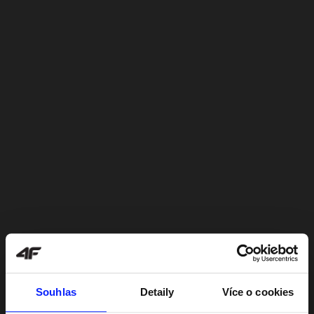
Souhlas
Detaily
Více o cookies