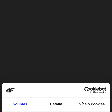
Souhlas
Detaily
Více o cookies