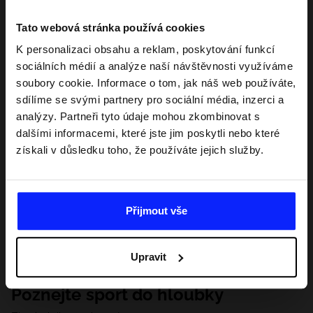
Tato webová stránka používá cookies
K personalizaci obsahu a reklam, poskytování funkcí
sociálních médií a analýze naší návštěvnosti využíváme
soubory cookie. Informace o tom, jak náš web používáte,
sdílíme se svými partnery pro sociální média, inzerci a
analýzy. Partneři tyto údaje mohou zkombinovat s
dalšími informacemi, které jste jim poskytli nebo které
získali v důsledku toho, že používáte jejich služby.
Přijmout vše
Upravit
Poznejte sport do hloubky