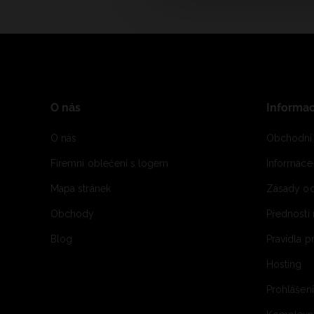
O nás
Informa
O nás
Obchodní
Firemní oblečení s logem
Informac
Mapa stránek
Zásady oc
Obchody
Přednosti
Blog
Pravidla 
Hosting
Prohlášen