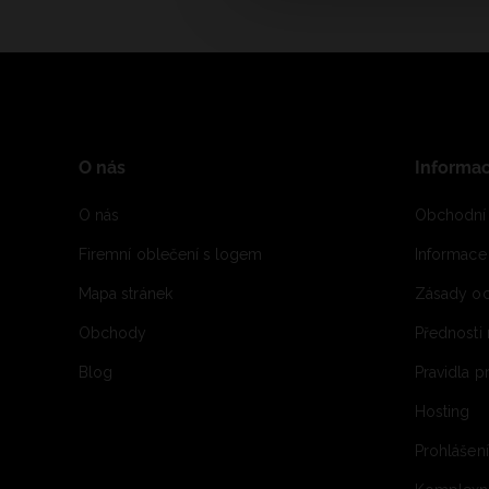
O nás
Informa
O nás
Obchodní
Firemní oblečení s logem
Informac
Mapa stránek
Zásady oc
Obchody
Přednosti
Blog
Pravidla 
Hosting
Prohlášen