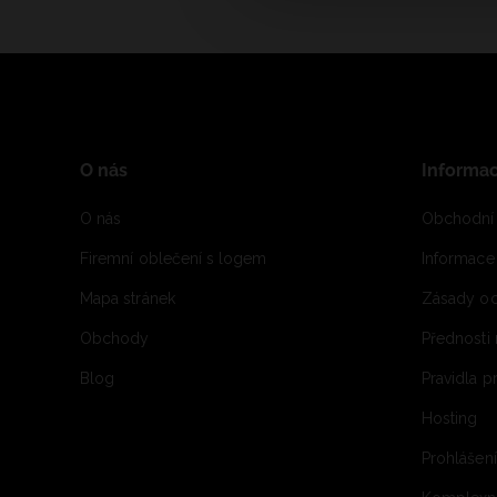
O nás
Informa
O nás
Obchodní
Firemní oblečení s logem
Informac
Mapa stránek
Zásady oc
Obchody
Přednosti
Blog
Pravidla 
Hosting
Prohlášen