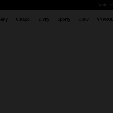
Odstoupe
Ženy
Chlapci
Dívky
Sporty
Obuv
VÝPROD