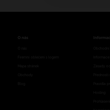
O nás
Informa
O nás
Obchodní
Firemní oblečení s logem
Informac
Mapa stránek
Zásady oc
Obchody
Přednosti
Blog
Pravidla 
Hosting
Prohlášen