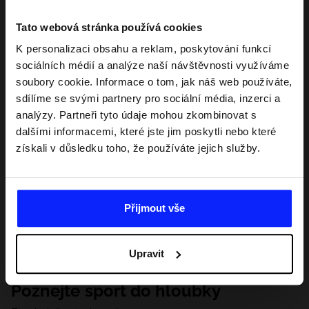
Tato webová stránka používá cookies
K personalizaci obsahu a reklam, poskytování funkcí
sociálních médií a analýze naší návštěvnosti využíváme
soubory cookie. Informace o tom, jak náš web používáte,
sdílíme se svými partnery pro sociální média, inzerci a
analýzy. Partneři tyto údaje mohou zkombinovat s
dalšími informacemi, které jste jim poskytli nebo které
získali v důsledku toho, že používáte jejich služby.
Přijmout vše
Upravit
Poznejte sport do hloubky