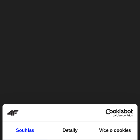
Souhlas
Detaily
Více o cookies