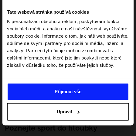
Tato webová stránka používá cookies
K personalizaci obsahu a reklam, poskytování funkcí
sociálních médií a analýze naší návštěvnosti využíváme
soubory cookie. Informace o tom, jak náš web používáte,
sdílíme se svými partnery pro sociální média, inzerci a
analýzy. Partneři tyto údaje mohou zkombinovat s
dalšími informacemi, které jste jim poskytli nebo které
získali v důsledku toho, že používáte jejich služby.
Přijmout vše
Upravit
Poznejte sport do hloubky