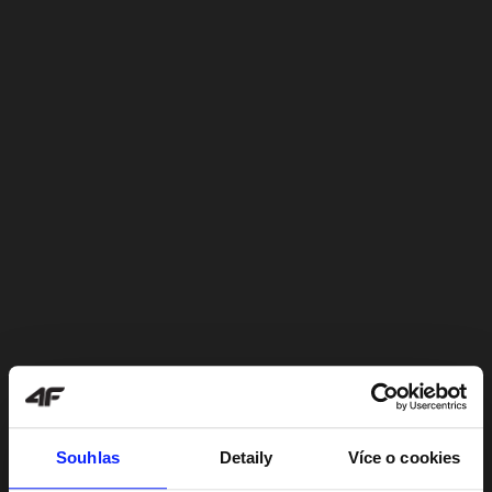
Souhlas
Detaily
Více o cookies