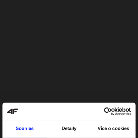
Souhlas
Detaily
Více o cookies