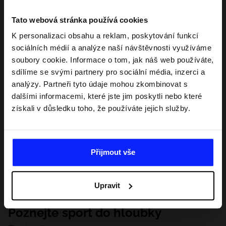
Tato webová stránka používá cookies
K personalizaci obsahu a reklam, poskytování funkcí
sociálních médií a analýze naší návštěvnosti využíváme
soubory cookie. Informace o tom, jak náš web používáte,
sdílíme se svými partnery pro sociální média, inzerci a
analýzy. Partneři tyto údaje mohou zkombinovat s
dalšími informacemi, které jste jim poskytli nebo které
získali v důsledku toho, že používáte jejich služby.
Přijmout vše
Upravit
Poznejte sport do hloubky