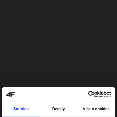
Souhlas
Detaily
Více o cookies