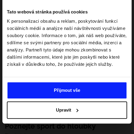
Tato webová stránka používá cookies
K personalizaci obsahu a reklam, poskytování funkcí
sociálních médií a analýze naší návštěvnosti využíváme
soubory cookie. Informace o tom, jak náš web používáte,
sdílíme se svými partnery pro sociální média, inzerci a
analýzy. Partneři tyto údaje mohou zkombinovat s
dalšími informacemi, které jste jim poskytli nebo které
získali v důsledku toho, že používáte jejich služby.
Přijmout vše
Upravit
Poznejte sport do hloubky