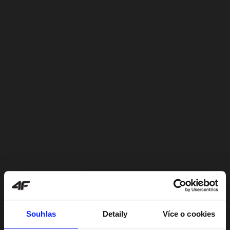
Souhlas
Detaily
Více o cookies