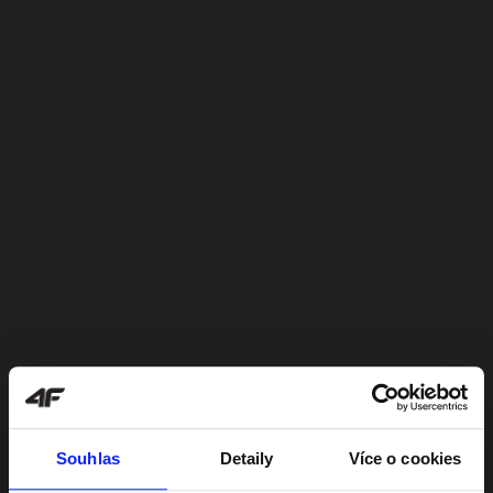
Souhlas
Detaily
Více o cookies