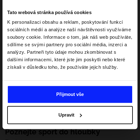
Tato webová stránka používá cookies
K personalizaci obsahu a reklam, poskytování funkcí
sociálních médií a analýze naší návštěvnosti využíváme
soubory cookie. Informace o tom, jak náš web používáte,
sdílíme se svými partnery pro sociální média, inzerci a
analýzy. Partneři tyto údaje mohou zkombinovat s
dalšími informacemi, které jste jim poskytli nebo které
získali v důsledku toho, že používáte jejich služby.
Přijmout vše
Upravit
Poznejte sport do hloubky