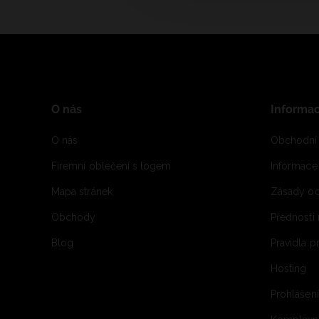
O nás
Informa
O nás
Obchodní
Firemní oblečení s logem
Informac
Mapa stránek
Zásady oc
Obchody
Přednosti
Blog
Pravidla 
Hosting
Prohlášen