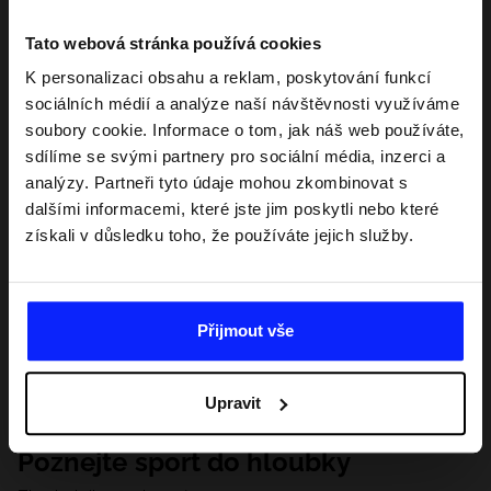
Tato webová stránka používá cookies
K personalizaci obsahu a reklam, poskytování funkcí
sociálních médií a analýze naší návštěvnosti využíváme
soubory cookie. Informace o tom, jak náš web používáte,
sdílíme se svými partnery pro sociální média, inzerci a
analýzy. Partneři tyto údaje mohou zkombinovat s
dalšími informacemi, které jste jim poskytli nebo které
získali v důsledku toho, že používáte jejich služby.
Přijmout vše
Upravit
Poznejte sport do hloubky