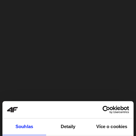
Souhlas
Detaily
Více o cookies