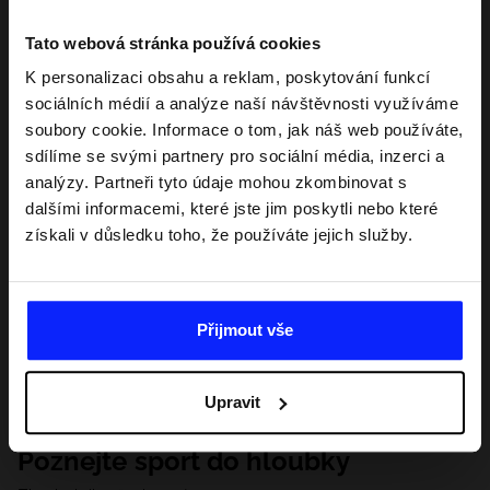
Tato webová stránka používá cookies
K personalizaci obsahu a reklam, poskytování funkcí
sociálních médií a analýze naší návštěvnosti využíváme
soubory cookie. Informace o tom, jak náš web používáte,
sdílíme se svými partnery pro sociální média, inzerci a
analýzy. Partneři tyto údaje mohou zkombinovat s
dalšími informacemi, které jste jim poskytli nebo které
získali v důsledku toho, že používáte jejich služby.
Přijmout vše
Upravit
Poznejte sport do hloubky