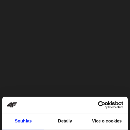
Souhlas
Detaily
Více o cookies