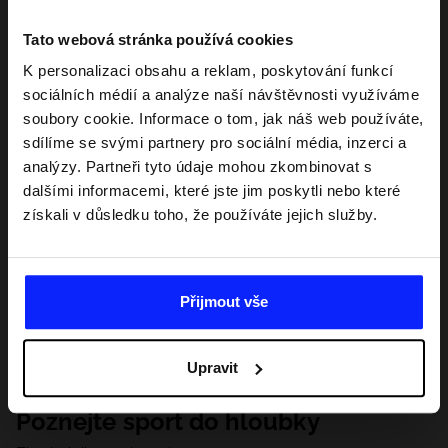
Tato webová stránka používá cookies
K personalizaci obsahu a reklam, poskytování funkcí
sociálních médií a analýze naší návštěvnosti využíváme
soubory cookie. Informace o tom, jak náš web používáte,
sdílíme se svými partnery pro sociální média, inzerci a
analýzy. Partneři tyto údaje mohou zkombinovat s
dalšími informacemi, které jste jim poskytli nebo které
získali v důsledku toho, že používáte jejich služby.
Přijmout vše
Upravit
Poznejte sport do hloubky