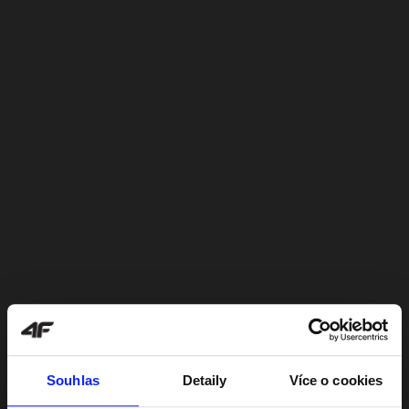
Souhlas
Detaily
Více o cookies