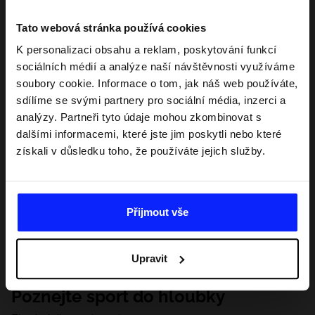
Tato webová stránka používá cookies
K personalizaci obsahu a reklam, poskytování funkcí
sociálních médií a analýze naší návštěvnosti využíváme
soubory cookie. Informace o tom, jak náš web používáte,
sdílíme se svými partnery pro sociální média, inzerci a
analýzy. Partneři tyto údaje mohou zkombinovat s
dalšími informacemi, které jste jim poskytli nebo které
získali v důsledku toho, že používáte jejich služby.
Přijmout vše
Upravit
Poznejte sport do hloubky