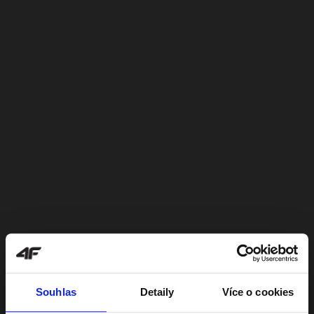
Souhlas
Detaily
Více o cookies