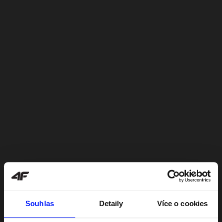
Souhlas
Detaily
Více o cookies