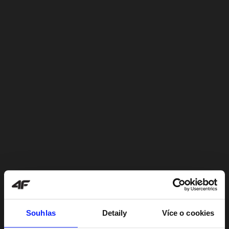
Souhlas
Detaily
Více o cookies