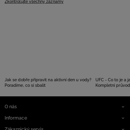
Zkontrolujte všechny záznamy
Jak se dobře připravit na aktivní den u vody?
UFC - Co to je a 
Poradíme, co si sbalit
Kompletní průvo
O nás
Informace
Zákaznický servis