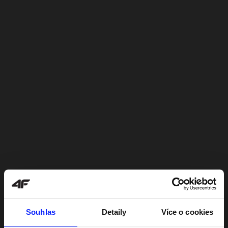
Souhlas
Detaily
Více o cookies