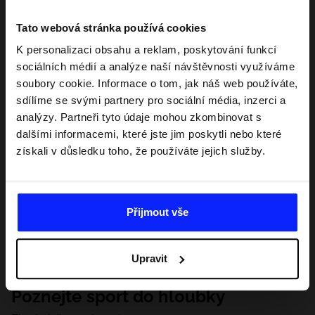
Tato webová stránka používá cookies
K personalizaci obsahu a reklam, poskytování funkcí
sociálních médií a analýze naší návštěvnosti využíváme
soubory cookie. Informace o tom, jak náš web používáte,
sdílíme se svými partnery pro sociální média, inzerci a
analýzy. Partneři tyto údaje mohou zkombinovat s
dalšími informacemi, které jste jim poskytli nebo které
získali v důsledku toho, že používáte jejich služby.
Přijmout vše
Upravit
Poznejte sport do hloubky