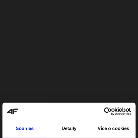
Souhlas
Detaily
Více o cookies