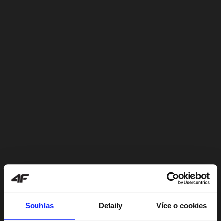
Souhlas
Detaily
Více o cookies