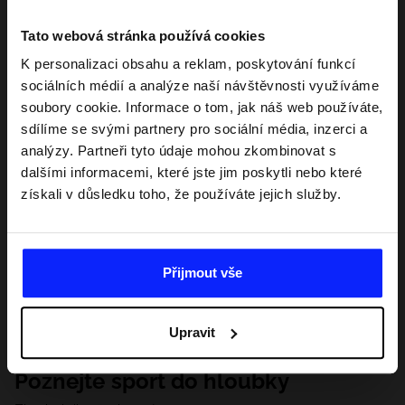
Tato webová stránka používá cookies
K personalizaci obsahu a reklam, poskytování funkcí
sociálních médií a analýze naší návštěvnosti využíváme
soubory cookie. Informace o tom, jak náš web používáte,
sdílíme se svými partnery pro sociální média, inzerci a
analýzy. Partneři tyto údaje mohou zkombinovat s
dalšími informacemi, které jste jim poskytli nebo které
získali v důsledku toho, že používáte jejich služby.
Přijmout vše
Upravit
Poznejte sport do hloubky