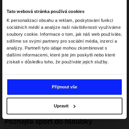
Tato webová stránka používá cookies
K personalizaci obsahu a reklam, poskytování funkcí
sociálních médií a analýze naší návštěvnosti využíváme
soubory cookie. Informace o tom, jak náš web používáte,
sdílíme se svými partnery pro sociální média, inzerci a
analýzy. Partneři tyto údaje mohou zkombinovat s
dalšími informacemi, které jste jim poskytli nebo které
získali v důsledku toho, že používáte jejich služby.
Přijmout vše
Upravit
Poznejte sport do hloubky