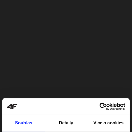
Souhlas
Detaily
Více o cookies