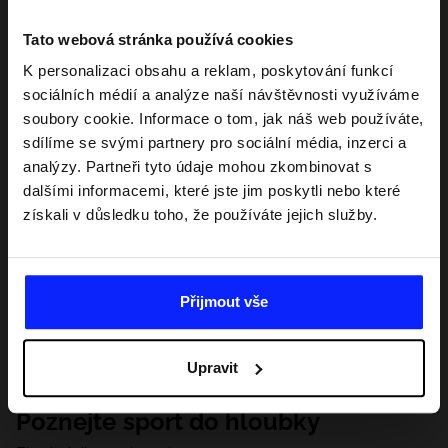
Tato webová stránka používá cookies
K personalizaci obsahu a reklam, poskytování funkcí
sociálních médií a analýze naší návštěvnosti využíváme
soubory cookie. Informace o tom, jak náš web používáte,
sdílíme se svými partnery pro sociální média, inzerci a
analýzy. Partneři tyto údaje mohou zkombinovat s
dalšími informacemi, které jste jim poskytli nebo které
získali v důsledku toho, že používáte jejich služby.
Přijmout vše
Upravit
Poznejte sport do hloubky