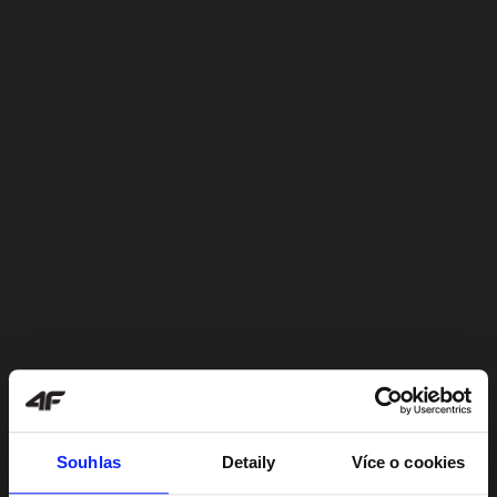
Souhlas
Detaily
Více o cookies