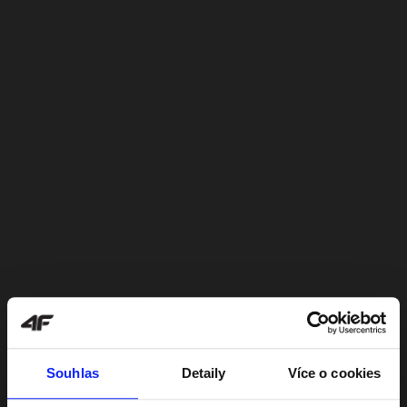
Souhlas
Detaily
Více o cookies