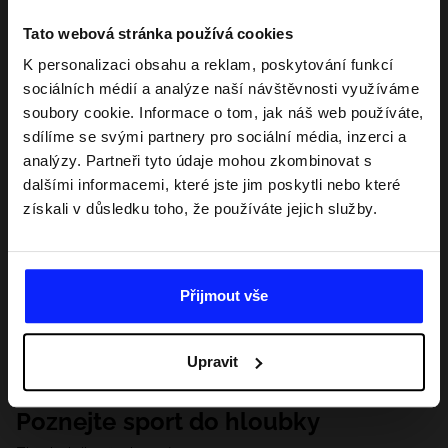
Tato webová stránka používá cookies
K personalizaci obsahu a reklam, poskytování funkcí
sociálních médií a analýze naší návštěvnosti využíváme
soubory cookie. Informace o tom, jak náš web používáte,
sdílíme se svými partnery pro sociální média, inzerci a
analýzy. Partneři tyto údaje mohou zkombinovat s
dalšími informacemi, které jste jim poskytli nebo které
získali v důsledku toho, že používáte jejich služby.
Přijmout vše
Upravit
Poznejte sport do hloubky