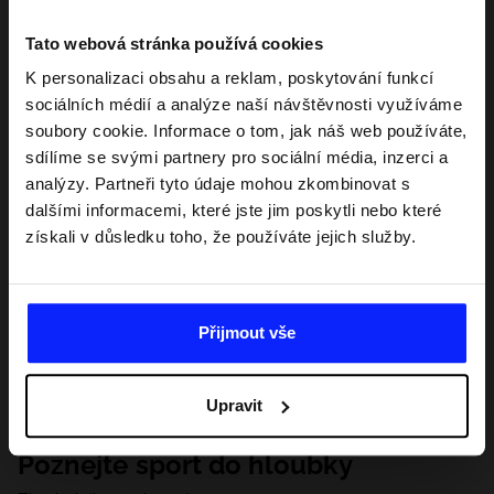
Tato webová stránka používá cookies
K personalizaci obsahu a reklam, poskytování funkcí
sociálních médií a analýze naší návštěvnosti využíváme
soubory cookie. Informace o tom, jak náš web používáte,
sdílíme se svými partnery pro sociální média, inzerci a
analýzy. Partneři tyto údaje mohou zkombinovat s
dalšími informacemi, které jste jim poskytli nebo které
získali v důsledku toho, že používáte jejich služby.
Přijmout vše
Upravit
Poznejte sport do hloubky