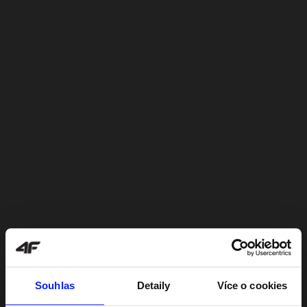
Souhlas
Detaily
Více o cookies