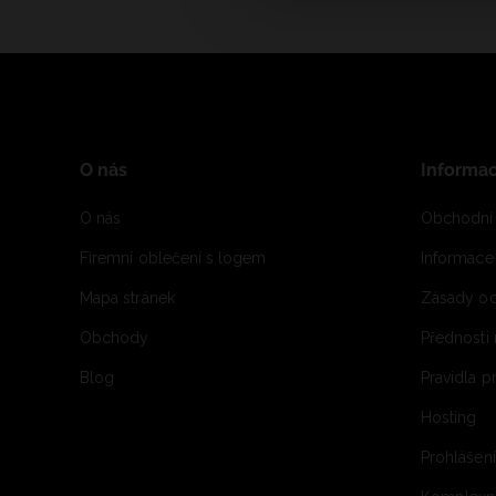
O nás
Informa
O nás
Obchodní
Firemní oblečení s logem
Informac
Mapa stránek
Zásady oc
Obchody
Přednosti
Blog
Pravidla 
Hosting
Prohlášen