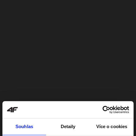
Souhlas
Detaily
Více o cookies