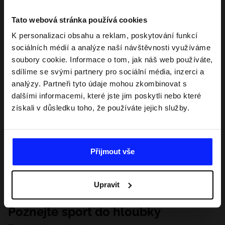
Tato webová stránka používá cookies
K personalizaci obsahu a reklam, poskytování funkcí
sociálních médií a analýze naší návštěvnosti využíváme
soubory cookie. Informace o tom, jak náš web používáte,
sdílíme se svými partnery pro sociální média, inzerci a
analýzy. Partneři tyto údaje mohou zkombinovat s
dalšími informacemi, které jste jim poskytli nebo které
získali v důsledku toho, že používáte jejich služby.
Přijmout vše
Upravit
Poznejte sport do hloubky