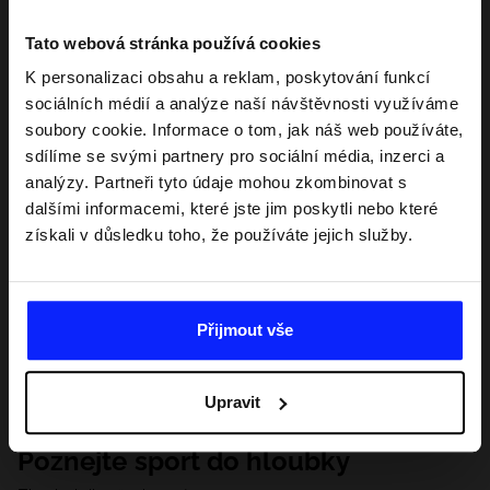
Tato webová stránka používá cookies
K personalizaci obsahu a reklam, poskytování funkcí
sociálních médií a analýze naší návštěvnosti využíváme
soubory cookie. Informace o tom, jak náš web používáte,
sdílíme se svými partnery pro sociální média, inzerci a
analýzy. Partneři tyto údaje mohou zkombinovat s
dalšími informacemi, které jste jim poskytli nebo které
získali v důsledku toho, že používáte jejich služby.
Přijmout vše
Upravit
Poznejte sport do hloubky