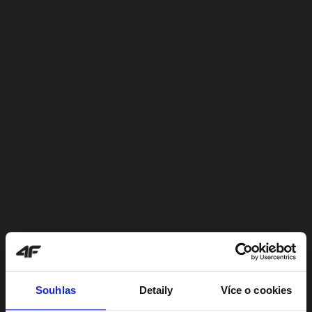
Souhlas
Detaily
Více o cookies