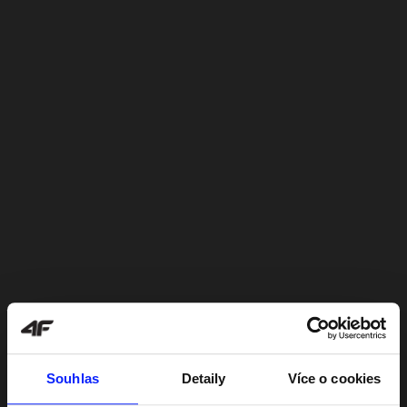
Souhlas
Detaily
Více o cookies