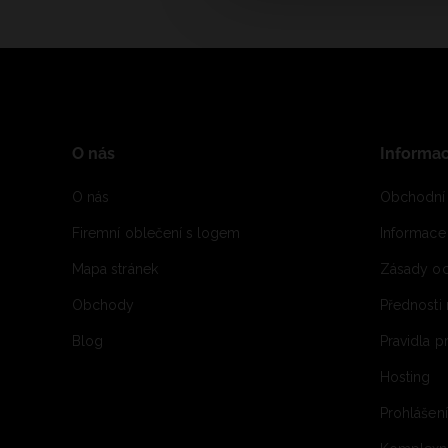
O nás
Informa
O nás
Obchodní
Firemní oblečení s logem
Informac
Mapa stránek
Zásady oc
Obchody
Přednosti
Blog
Pravidla 
Hosting
Prohlášen