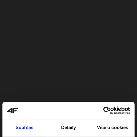
Souhlas
Detaily
Více o cookies