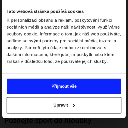
Tato webová stránka používá cookies
K personalizaci obsahu a reklam, poskytování funkcí
sociálních médií a analýze naší návštěvnosti využíváme
soubory cookie. Informace o tom, jak náš web používáte,
sdílíme se svými partnery pro sociální média, inzerci a
analýzy. Partneři tyto údaje mohou zkombinovat s
dalšími informacemi, které jste jim poskytli nebo které
získali v důsledku toho, že používáte jejich služby.
Přijmout vše
Upravit
Poznejte sport do hloubky