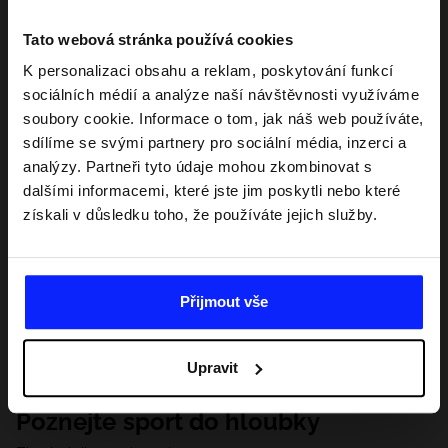
Tato webová stránka používá cookies
K personalizaci obsahu a reklam, poskytování funkcí
sociálních médií a analýze naší návštěvnosti využíváme
soubory cookie. Informace o tom, jak náš web používáte,
sdílíme se svými partnery pro sociální média, inzerci a
analýzy. Partneři tyto údaje mohou zkombinovat s
dalšími informacemi, které jste jim poskytli nebo které
získali v důsledku toho, že používáte jejich služby.
Přijmout vše
Upravit
Poznejte sport do hloubky