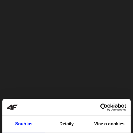
Souhlas
Detaily
Více o cookies