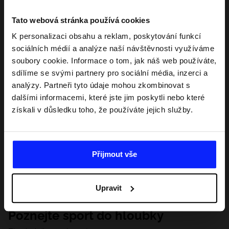
Tato webová stránka používá cookies
K personalizaci obsahu a reklam, poskytování funkcí
sociálních médií a analýze naší návštěvnosti využíváme
soubory cookie. Informace o tom, jak náš web používáte,
sdílíme se svými partnery pro sociální média, inzerci a
analýzy. Partneři tyto údaje mohou zkombinovat s
dalšími informacemi, které jste jim poskytli nebo které
získali v důsledku toho, že používáte jejich služby.
Přijmout vše
Upravit
Poznejte sport do hloubky