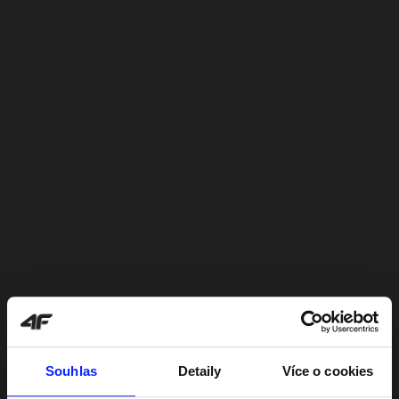
Souhlas
Detaily
Více o cookies